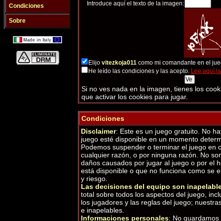
Introduce aquí el texto de la imagen:
Condiciones
Sobre
Elijo
vitezkoja011
como mi comandante en el jue
He leído las condiciones y las acepto.
Lee aquí l
Si no ves nada en la imagen, tienes los cook
que activar los cookies para jugar.
Condiciones
Disclaimer
: Este es un juego gratuito. No h
juego esté disponible en un momento determ
Podemos suspender o terminar el juego en
cualquier razón, o por ninguna razón. No s
daños causados por jugar al juego o por el 
está disponible o que no funciona como se e
y riesgo.
Las decisiones del equipo son inapelable
total sobre todos los aspectos del juego, inc
los jugadores y las reglas del juego; nuestra
e inapelables.
Informaciones personales
: No guardamos 