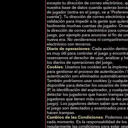
excepto tu dirección de correo electrónico, 
nuestra base de datos cuando quieras borr
de jugador (entra en el juego, ve a 'Preferen
cuenta'). Tu dirección de correo electróni
validación para impedir a la gente que quie
facilmente muchas cuentas de jugador. Oca
la dirección de correo electrónico para comu
juego, por ejemplo para anunciar el fin de un
nueva era. No venderemos ni compartiremos 
electrónico con terceros.
Diario de operaciones
: Cada acción dentro 
es muy útil para controlar el juego y encont
reservamos el derecho de usar, analizar y 
los diarios de operaciones del juego.
Cookies
: Usamos los cookies en la impleme
para gestionar el proceso de autenticación / 
autenticación son eliminados automáticamen
También podríamos usar cookies (y cualqui
disponible para detectar los usuarios de inte
IP, la identificación del explorador, y cualqui
detectar los jugadores que hacen trampas (
jugadores que tienen más cuentas de las perm
juego). Los jugadores deben saber que sus a
el juego son detectados y examinados para d
hacen trampas.
Cambios de las Condiciones
: Podemos ca
cada momento. Es la responsabilidad de los 
regularmente las condiciones para estar se