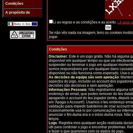
Condições
A propósito de
Li as regras e as condições e as aceito.
Lê aqui a
Se não vês nada na imagem, tens os cookies inválid
jogar.
Condições
Disclaimer
: Este é um jogo grátis. Não há alguma g
disponível em qualquer tempo ou que vai efectivam
suspender ou terminar o jogo em qualquer momento
somos responsáveis por um qualquer dano causado
disponível ou não funciona como esperado. Usa-o ao
As decisões da equipa são sem apelação
: Mantem
aspectos do jogo, incluído os account dos jogadores
decisões são decisivas e sem apelação.
Informações Pessoais
: Não registramos alguma in
endereço de email, que podes remover do teu data
apagando o account do teu jogador (entra, depois va
em 'Apaga o Account'). Usamos o teu endereço em
validação para impedir batoteiros de criar account 
ocasionalmente usá-lo por comunicações ao intern
anunciar o fim duma era e o início duma nova. Não 
terços.
Logs
: Registra-mos qualquer acção realizada durant
útil para controlar o jogo e encontrar problemas. Ret
e fazer o que queremos com os dados do jogo.