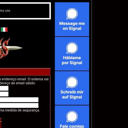
u endereço email. O sistema vai
ndereço de email válido.
 uma medida de segurança.